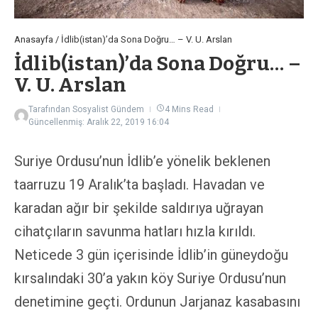
Anasayfa
/
İdlib(istan)’da Sona Doğru… – V. U. Arslan
İdlib(istan)’da Sona Doğru… –
V. U. Arslan
Tarafından
Sosyalist Gündem
4 Mins Read
Güncellenmiş: Aralık 22, 2019
16:04
Suriye Ordusu’nun İdlib’e yönelik beklenen
taarruzu 19 Aralık’ta başladı. Havadan ve
karadan ağır bir şekilde saldırıya uğrayan
cihatçıların savunma hatları hızla kırıldı.
Neticede 3 gün içerisinde İdlib’in güneydoğu
kırsalındaki 30’a yakın köy Suriye Ordusu’nun
denetimine geçti. Ordunun Jarjanaz kasabasını