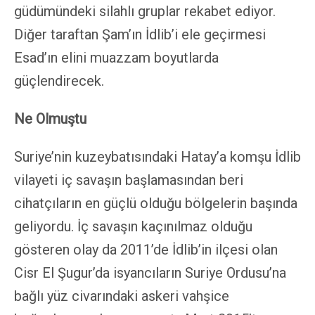
güdümündeki silahlı gruplar rekabet ediyor.
Diğer taraftan Şam’ın İdlib’i ele geçirmesi
Esad’ın elini muazzam boyutlarda
güçlendirecek.
Ne Olmuştu
Suriye’nin kuzeybatısındaki Hatay’a komşu İdlib
vilayeti iç savaşın başlamasından beri
cihatçıların en güçlü olduğu bölgelerin başında
geliyordu. İç savaşın kaçınılmaz olduğu
gösteren olay da 2011’de İdlib’in ilçesi olan
Cisr El Şugur’da isyancıların Suriye Ordusu’na
bağlı yüz civarındaki askeri vahşice