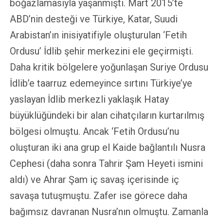
boğazlamasıyla yaşanmıştı. Mart 2015’te
ABD’nin desteği ve Türkiye, Katar, Suudi
Arabistan’ın inisiyatifiyle oluşturulan ‘Fetih
Ordusu’ İdlib şehir merkezini ele geçirmişti.
Daha kritik bölgelere yoğunlaşan Suriye Ordusu
İdlib’e taarruz edemeyince sırtını Türkiye’ye
yaslayan İdlib merkezli yaklaşık Hatay
büyüklüğündeki bir alan cihatçıların kurtarılmış
bölgesi olmuştu. Ancak ‘Fetih Ordusu’nu
oluşturan iki ana grup el Kaide bağlantılı Nusra
Cephesi (daha sonra Tahrir Şam Heyeti ismini
aldı) ve Ahrar Şam iç savaş içerisinde iç
savaşa tutuşmuştu. Zafer ise görece daha
bağımsız davranan Nusra’nın olmuştu. Zamanla