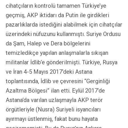
cihatçıların kontrolü tamamen Türkiye’ye
geçmiş, AKP iktidarı da Putin ile girdikleri
pazarlıklarda istediğini alabilmek için cihatçılar
üzerindeki nüfuzunu kullanmıştı. Suriye Ordusu
da Şam, Halep ve Dera bölgelerini
temizledikçe yapılan anlaşmalarla sıkışan
militanlar İdlib’e gönderilmişti. Türkiye, Rusya
ve İran 4-5 Mayıs 2017’deki Astana
toplantısında, İdlib ve çevresini “Gerginliği
Azaltma Bölgesi” ilan etti. Eylül 2017’de
Astana’da varılan uzlaşmayla AKP terör
örgütleriyle (Nusra) Suriyeli isyancıları
ayırmayı üstlenmiş, fakat bunu hayata