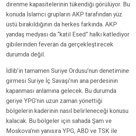
direnme kapasitelerinin tükendiği görülüyor. Bu
konuda İslamcı grupların AKP tarafından yüz
üstü bırakıldığının da herkes farkında. AKP
yandaş medyası da “katil Esed” halkı katlediyor
gibilerinden feveran da gerçekleştirecek
durumda değil.
İdlib’in tamamen Suriye Ordusu’nun denetimine
girmesi Suriye İç Savaşı’nın ana perdesinin
kapanması anlamına gelecek. Bu durumda
geriye YPG’nin uzun zaman yönettiği
bölgelerin kaderinin nasıl belirleneceği konusu
kalacak. Bu bölgeler için sahada Şam ve
Moskova’nın yanısıra YPG, ABD ve TSK ile