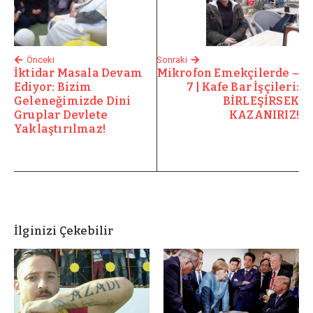
Önceki
Sonraki
İktidar Masala Devam
Mikrofon Emekçilerde –
Ediyor: Bizim
7 | Kafe Bar İşçileri:
Geleneğimizde Dini
BİRLEŞİRSEK
Gruplar Devlete
KAZANIRIZ!
Yaklaştırılmaz!
İlginizi Çekebilir