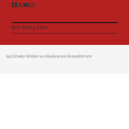
Bizi Takip Edin
İşçi Emekçi İktidarı ve Uluslararası Sosyalizm için