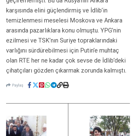
geçirememişti. Bu da Rusya’nın Ankara
karşısında elini güçlendirmiş ve İdlib’in
temizlenmesi meselesi Moskova ve Ankara
arasında pazarlıklara konu olmuştu. YPG’nin
ezilmesi ve TSK’nın Suriye topraklarındaki
varlığını sürdürebilmesi için Putin’e muhtaç
olan RTE her ne kadar çok sevse de İdlib’deki
çihatçıları gözden çıkarmak zorunda kalmıştı.
Paylaş