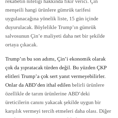
rekabetin niteliği hakkında fikir verici. Çin
menşeili hangi ürünlere gümrük tarifesi
uygulanacağına yönelik liste, 15 gün içinde
duyurulacak. Böylelikle Trump’ın gümrük
salvosunun Çin’e maliyeti daha net bir şekilde
ortaya çıkacak.
Trump’ın bu son adımı, Çin’i ekonomik olarak
çok da yıpratacak türden değil. Bu yüzden ÇKP
elitleri Trump’a çok sert yanıt vermeyebilirler.
Onlar da ABD’den
ithal
edilen
belirli ü
rünlere
özellikle de tarım ürünlerine ABD’deki
üreticilerin canını yakacak şekilde uygun bir
karşılık vermeyi tercih etmeleri daha olası. Diğer