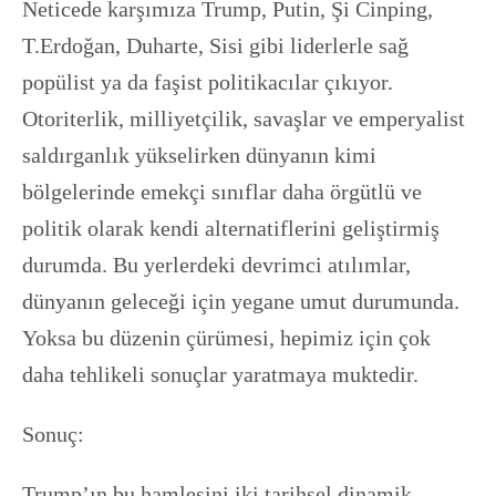
Neticede karşımıza Trump, Putin, Şi Cinping,
T.Erdoğan, Duharte, Sisi gibi liderlerle sağ
popülist ya da faşist politikacılar çıkıyor.
Otoriterlik, milliyetçilik, savaşlar ve emperyalist
saldırganlık yükselirken dünyanın kimi
bölgelerinde emekçi sınıflar daha örgütlü ve
politik olarak kendi alternatiflerini geliştirmiş
durumda. Bu yerlerdeki devrimci atılımlar,
dünyanın geleceği için yegane umut durumunda.
Yoksa bu düzenin çürümesi, hepimiz için çok
daha tehlikeli sonuçlar yaratmaya muktedir.
Sonuç:
Trump’ın bu hamlesini iki tarihsel dinamik