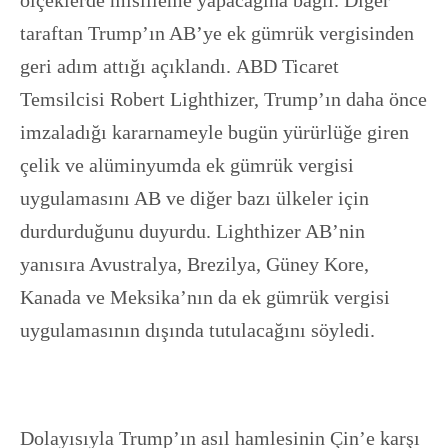
ölçeklerde misilleme yapacağına bağlı.
Diğer
taraftan Trump’ın AB’ye ek gümrük vergisinden
geri adım attığı açıklandı. ABD Ticaret
Temsilcisi Robert Lighthizer, Trump’ın daha önce
imzaladığı kararnameyle bugün yürürlüğe giren
çelik ve alüminyumda ek gümrük vergisi
uygulamasını AB ve diğer bazı ülkeler için
durdurduğunu duyurdu. Lighthizer AB’nin
yanısıra Avustralya, Brezilya, Güney Kore,
Kanada ve Meksika’nın da ek gümrük vergisi
uygulamasının dışında tutulacağını söyledi.
Dolayısıyla Trump’ın asıl hamlesinin Çin’e karşı