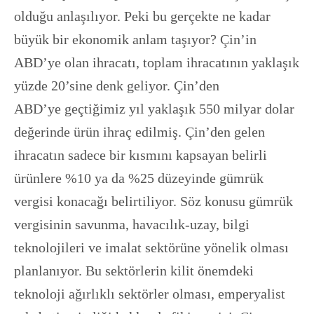
olduğu anlaşılıyor. Peki bu gerçekte ne kadar
büyük bir ekonomik anlam taşıyor? Çin’in
ABD’ye olan ihracatı, toplam ihracatının yaklaşık
yüzde 20’sine denk geliyor. Çin’den
ABD’ye geçtiğimiz yıl yaklaşık 550 milyar dolar
değerinde ürün ihraç edilmiş. Çin’den gelen
ihracatın sadece bir kısmını kapsayan belirli
ürünlere %10 ya da %25 düzeyinde gümrük
vergisi konacağı belirtiliyor. Söz konusu gümrük
vergisinin savunma, havacılık-uzay, bilgi
teknolojileri ve imalat sektörüne yönelik olması
planlanıyor. Bu sektörlerin kilit önemdeki
teknoloji ağırlıklı sektörler olması, emperyalist