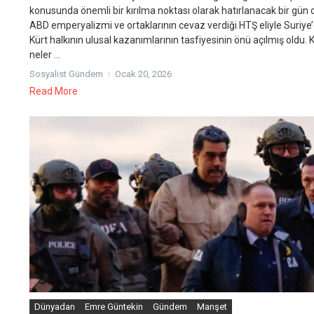
konusunda önemli bir kırılma noktası olarak hatırlanacak bir gün 
ABD emperyalizmi ve ortaklarının cevaz verdiği HTŞ eliyle Suriye
Kürt halkının ulusal kazanımlarının tasfiyesinin önü açılmış oldu. 
neler ...
Sosyalist Gündem
Ocak 20, 2026
Read More
Dünyadan
Emre Güntekin
Gündem
Manşet