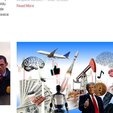
oldu.
Read More
’de
Kısaca