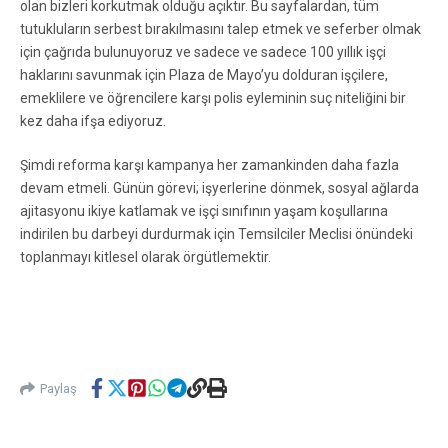
olan bizleri korkutmak olduğu açıktır. Bu sayfalardan, tüm
tutukluların serbest bırakılmasını talep etmek ve seferber olmak
için çağrıda bulunuyoruz ve sadece ve sadece 100 yıllık işçi
haklarını savunmak için Plaza de Mayo’yu dolduran işçilere,
emeklilere ve öğrencilere karşı polis eyleminin suç niteliğini bir
kez daha ifşa ediyoruz.
Şimdi reforma karşı kampanya her zamankinden daha fazla
devam etmeli. Günün görevi; işyerlerine dönmek, sosyal ağlarda
ajitasyonu ikiye katlamak ve işçi sınıfının yaşam koşullarına
indirilen bu darbeyi durdurmak için Temsilciler Meclisi önündeki
toplanmayı kitlesel olarak örgütlemektir.
Paylaş