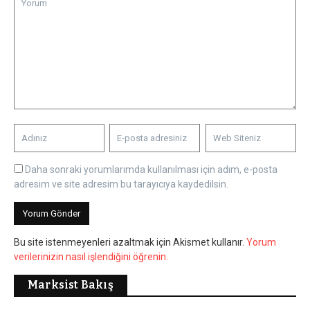
Daha sonraki yorumlarımda kullanılması için adım, e-posta
adresim ve site adresim bu tarayıcıya kaydedilsin.
Bu site istenmeyenleri azaltmak için Akismet kullanır.
Yorum
verilerinizin nasıl işlendiğini öğrenin.
Marksist Bakış