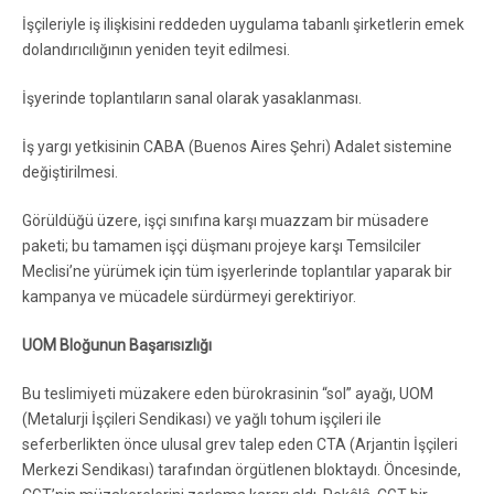
İşçileriyle iş ilişkisini reddeden uygulama tabanlı şirketlerin emek
dolandırıcılığının yeniden teyit edilmesi.
İşyerinde toplantıların sanal olarak yasaklanması.
İş yargı yetkisinin CABA (Buenos Aires Şehri) Adalet sistemine
değiştirilmesi.
Görüldüğü üzere, işçi sınıfına karşı muazzam bir müsadere
paketi; bu tamamen işçi düşmanı projeye karşı Temsilciler
Meclisi’ne yürümek için tüm işyerlerinde toplantılar yaparak bir
kampanya ve mücadele sürdürmeyi gerektiriyor.
UOM Bloğunun Başarısızlığı
Bu teslimiyeti müzakere eden bürokrasinin “sol” ayağı, UOM
(Metalurji İşçileri Sendikası) ve yağlı tohum işçileri ile
seferberlikten önce ulusal grev talep eden CTA (Arjantin İşçileri
Merkezi Sendikası) tarafından örgütlenen bloktaydı. Öncesinde,