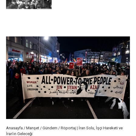
Anasayfa
/
Manşet
/
Gündem
/
Röportaj | İran Solu, İşçi Hareketi ve
İran’ın Geleceği