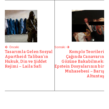
Önceki
Sonraki
Tasarımla Gelen Sosyal
Komplo Teorileri
Apartheid: Taliban’ın
Çağında Canavarın
Hukuk, Din ve Şiddet
Gözüne Bakabilmek:
Rejimi – Laila Safi
Epstein Dosyalarının bir
Muhasebesi – Barış
Altuntaş