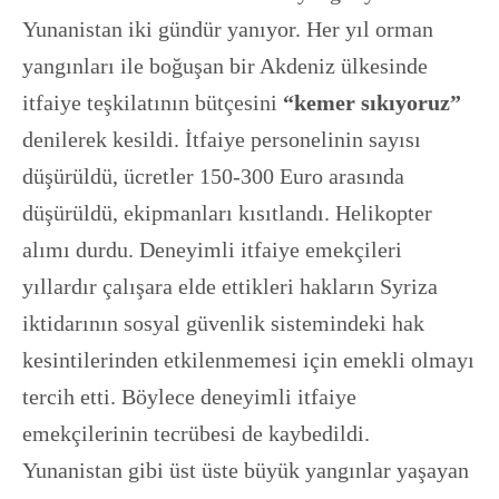
Yunanistan iki gündür yanıyor. Her yıl orman
yangınları ile boğuşan bir Akdeniz ülkesinde
itfaiye teşkilatının bütçesini
“kemer sıkıyoruz”
denilerek kesildi. İtfaiye personelinin sayısı
düşürüldü, ücretler 150-300 Euro arasında
düşürüldü, ekipmanları kısıtlandı. Helikopter
alımı durdu. Deneyimli itfaiye emekçileri
yıllardır çalışara elde ettikleri hakların Syriza
iktidarının sosyal güvenlik sistemindeki hak
kesintilerinden etkilenmemesi için emekli olmayı
tercih etti. Böylece deneyimli itfaiye
emekçilerinin tecrübesi de kaybedildi.
Yunanistan gibi üst üste büyük yangınlar yaşayan