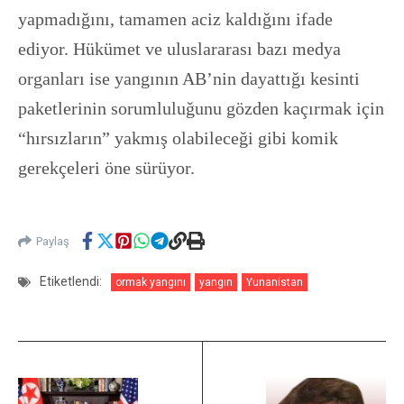
yapmadığını, tamamen aciz kaldığını ifade
ediyor. Hükümet ve uluslararası bazı medya
organları ise yangının AB’nin dayattığı kesinti
paketlerinin sorumluluğunu gözden kaçırmak için
“hırsızların” yakmış olabileceği gibi komik
gerekçeleri öne sürüyor.
Paylaş
Etiketlendi:
ormak yangını
yangın
Yunanistan