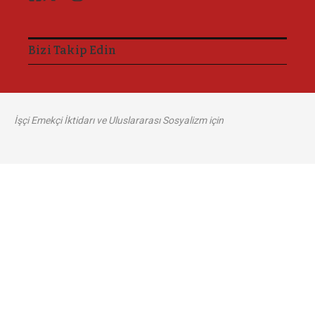
Bizi Takip Edin
İşçi Emekçi İktidarı ve Uluslararası Sosyalizm için