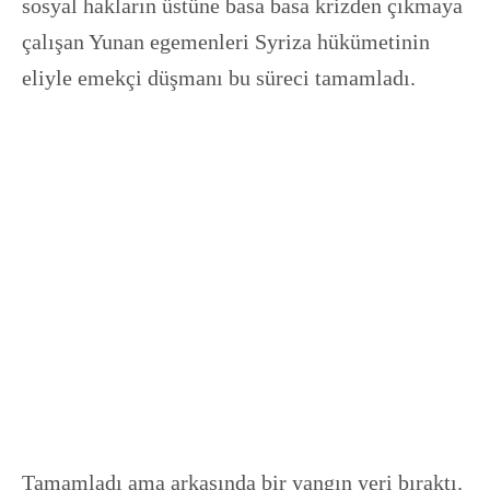
sosyal hakların üstüne basa basa krizden çıkmaya
çalışan Yunan egemenleri Syriza hükümetinin
eliyle emekçi düşmanı bu süreci tamamladı.
Tamamladı ama arkasında bir yangın yeri bıraktı.