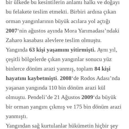
bir ülkede bu kesintilerin anlamı halkı ve doğayı
bu felakete teslim etmekti. Birbiri ardına çıkan
orman yangınlarının büyük acılara yol açtığı
2007
‘nin ağustos ayında Mora Yarımadası’ndaki
Zaharo kasabası alevlere teslim olmuştu.
Yangında
63 kişi yaşamını yitirmişti.
Aynı yıl,
çeşitli bölgelerde çıkan yangınlar sonucu yüz
binlerce dönüm arazi yanmış, toplam
84 kişi
hayatını kaybetmişti
.
2008
‘de Rodos Adası’nda
yaşanan yangında 110 bin dönüm arazi kül
olmuştu.
Pendeli’de 21 Ağustos
2009
‘da büyük
bir orman yangını çıkmış ve 175 bin dönüm arazi
yanmıştı.
Yangından sağ kurtulanlar hükümetin hiçbir şey