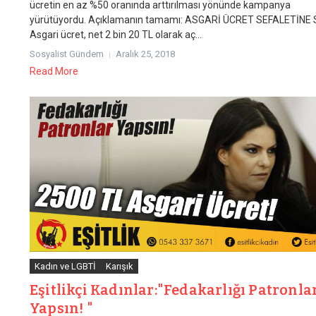
ücretin en az %50 oranında arttırılması yönünde kampanya
yürütüyordu. Açıklamanın tamamı: ASGARİ ÜCRET SEFALETİNE 
Asgari ücret, net 2 bin 20 TL olarak aç...
Sosyalist Gündem
Aralık 25, 2018
Read More
Kadın ve LGBTİ
Karışık
Eşitlikçi Kadınlar:"Fedakarlığı Patronla
Yapsın! "