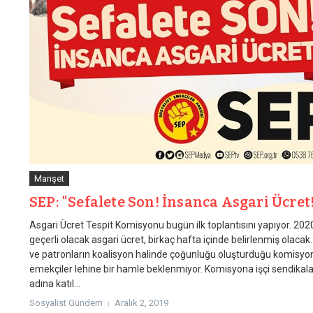
Manşet
SEP: "Sefalete Son! İnsanca Asgari Ücret
Asgari Ücret Tespit Komisyonu bugün ilk toplantısını yapıyor. 2020
geçerli olacak asgari ücret, birkaç hafta içinde belirlenmiş olacak
ve patronların koalisyon halinde çoğunluğu oluşturduğu komisy
emekçiler lehine bir hamle beklenmiyor. Komisyona işçi sendikala
adına katıl...
Sosyalist Gündem
Aralık 2, 2019