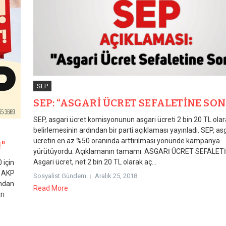
SEP
SEP: “ASGARİ ÜCRET SEFALETİNE SON
SEP, asgari ücret komisyonunun asgari ücreti 2 bin 20 TL ola
belirlemesinin ardından bir parti açıklaması yayınladı. SEP, as
ücretin en az %50 oranında arttırılması yönünde kampanya
!"
yürütüyordu. Açıklamanın tamamı: ASGARİ ÜCRET SEFALET
Asgari ücret, net 2 bin 20 TL olarak aç...
 için
. AKP
Sosyalist Gündem
Aralık 25, 2018
ondan
Read More
rı