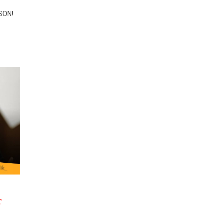
SON!
r