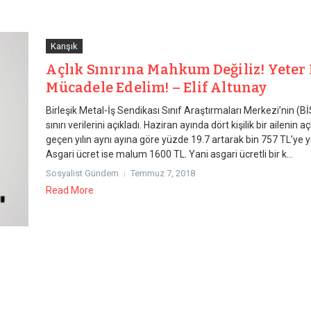
Karışık
Açlık Sınırına Mahkum Değiliz! Yeter 
Mücadele Edelim! – Elif Altunay
Birleşik Metal-İş Sendikası Sınıf Araştırmaları Merkezi’nin (B
sınırı verilerini açıkladı. Haziran ayında dört kişilik bir ailenin açlı
geçen yılın aynı ayına göre yüzde 19.7 artarak bin 757 TL’ye y
Asgari ücret ise malum 1600 TL. Yani asgari ücretli bir k...
Sosyalist Gündem
Temmuz 7, 2018
Read More