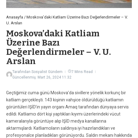
Anasayfa
/
Moskova’daki Katliam Üzerine Bazı Değerlendirmeler – V.
U. Arslan
Moskova’daki Katliam
Üzerine Bazı
Değerlendirmeler – V. U.
Arslan
Tarafından
Sosyalist Gündem
7 Mins Read
Güncellenmiş: Mart 26, 2024
11:32
Geçtiğimiz cuma günü Moskova’da sivillere yönelik korkunç bir
katliam gerçekleşti. 143 kişinin vahşice öldürüldüğü katliamın
görüntüleri IŞİD’in yayın organı Amaq tarafından dünyaya servis
edildi. Katliamcı dört kişi yaptıkları kıyımı üzerlerindeki vücut
kameralarıyla görüntüye alıp IŞİD medya kanallarına
aktarmışlardı. Katliamcıların saldırıya iyi hazırlandıkları ve
profesyonalce planladıkları görünüyordu. Saldırı mekanı hakkında