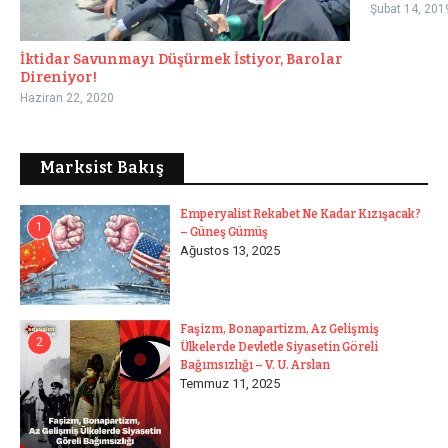
Şubat 14, 201
İktidar Savunmayı Düşürmek İstiyor, Barolar
Direniyor!
Haziran 22, 2020
Marksist Bakış
Emperyalist Rekabet Ne Kadar Kızışacak?
1
– Güneş Gümüş
Ağustos 13, 2025
Faşizm, Bonapartizm, Az Gelişmiş
2
Ülkelerde Devletle Siyasetin Göreli
Bağımsızlığı – V. U. Arslan
Temmuz 11, 2025