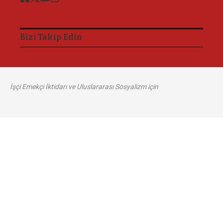
Bizi Takip Edin
İşçi Emekçi İktidarı ve Uluslararası Sosyalizm için