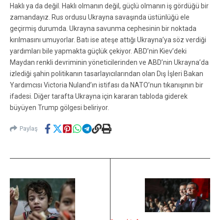
Haklı ya da değil. Haklı olmanın değil, güçlü olmanın iş gördüğü bir
zamandayız. Rus ordusu Ukrayna savaşında üstünlüğü ele
geçirmiş durumda. Ukrayna savunma cephesinin bir noktada
kırılmasını umuyorlar. Batı ise ateşe attığı Ukrayna’ya söz verdiği
yardımları bile yapmakta güçlük çekiyor. ABD’nin Kiev’deki
Maydan renkli devriminin yöneticilerinden ve ABD’nin Ukrayna’da
izlediği şahin politikanın tasarlayıcılarından olan Dış İşleri Bakan
Yardımcısı Victoria Nuland’ın istifası da NATO’nun tıkanışının bir
ifadesi. Diğer tarafta Ukrayna için kararan tabloda giderek
büyüyen Trump gölgesi beliriyor.
Paylaş