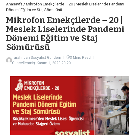
Anasayfa
/
Mikrofon Emekçilerde – 20 | Meslek Liselerinde Pandemi
Dönemi Eğitim ve Staj Sömürüsü
Mikrofon Emekçilerde – 20 |
Meslek Liselerinde Pandemi
Dönemi Eğitim ve Staj
Sömürüsü
Tarafından
Sosyalist Gündem
3 Mins Read
Güncellenmiş: Kasım 1, 2020
20:20