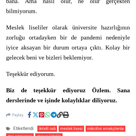
bana. Ama nasıl olur, ne olur gerçekten
bilmiyorum.
Meslek liseliler olarak üniversite hazırlığının
zorluğu ortadayken bir de pandemi nedeniyle
iyice aksayan bir durum ortaya çıktı. Kolay bir
gelecek beni ve bizleri beklemiyor.
Teşekkür ediyorum.
Biz de teşekkür ediyoruz Özlem. Sana
derslerinde ve işinde kolaylıklar diliyoruz.
Paylaş
Etiketlendi:
ikitelli osb
meslek lisesi
mikrofon emekçilerde