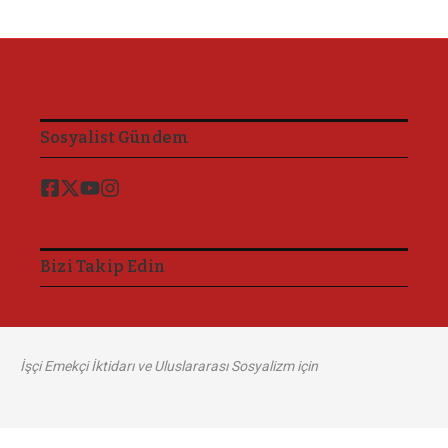
Sosyalist Gündem
Bizi Takip Edin
İşçi Emekçi İktidarı ve Uluslararası Sosyalizm için