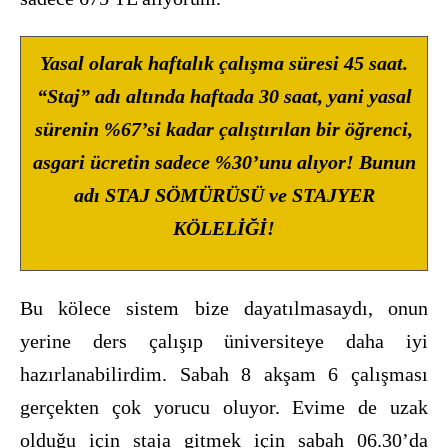
Yasal olarak haftalık çalışma süresi 45 saat.
“Staj” adı altında haftada 30 saat, yani yasal
sürenin %67’si kadar çalıştırılan bir öğrenci,
asgari ücretin sadece %30’unu alıyor! Bunun
adı STAJ SÖMÜRÜSÜ ve STAJYER
KÖLELİĞİ!
Bu kölece sistem bize dayatılmasaydı, onun
yerine ders çalışıp üniversiteye daha iyi
hazırlanabilirdim. Sabah 8 akşam 6 çalışması
gerçekten çok yorucu oluyor. Evime de uzak
olduğu için staja gitmek için sabah 06.30’da