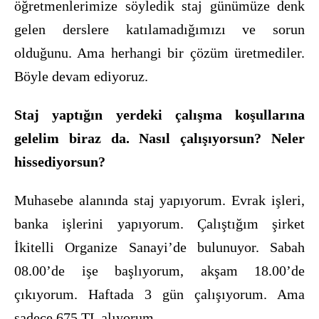
öğretmenlerimize söyledik staj günümüze denk
gelen derslere katılamadığımızı ve sorun
olduğunu. Ama herhangi bir çözüm üretmediler.
Böyle devam ediyoruz.
Staj yaptığın yerdeki çalışma koşullarına
gelelim biraz da. Nasıl çalışıyorsun? Neler
hissediyorsun?
Muhasebe alanında staj yapıyorum. Evrak işleri,
banka işlerini yapıyorum. Çalıştığım şirket
İkitelli Organize Sanayi’de bulunuyor. Sabah
08.00’de işe başlıyorum, akşam 18.00’de
çıkıyorum. Haftada 3 gün çalışıyorum. Ama
sadece 675 TL alıyorum.