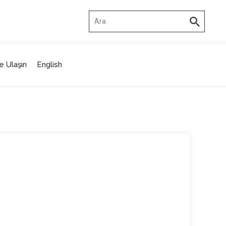
Arama:
e Ulaşın
English