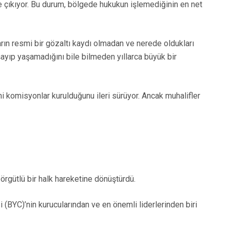
öne çıkıyor. Bu durum, bölgede hukukun işlemediğinin en net
rın resmi bir gözaltı kaydı olmadan ve nerede oldukları
şayıp yaşamadığını bile bilmeden yıllarca büyük bir
mi komisyonlar kurulduğunu ileri sürüyor. Ancak muhalifler
 örgütlü bir halk hareketine dönüştürdü.
 (BYC)’nin kurucularından ve en önemli liderlerinden biri