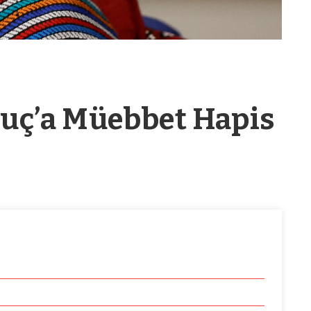
luç’a Müebbet Hapis