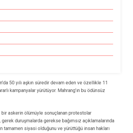
n’da 50 yılı aşkın süredir devam eden ve özellikle 11
kararlı kampanyalar yürütüyor. Mahrang’ın bu ödünsüz
e bir askerin ölümüyle sonuçlanan protestolar
ç, gerek duruşmalarda gerekse bağımsız açıklamalarında
nın tamamen siyasi olduğunu ve yürüttüğü insan hakları