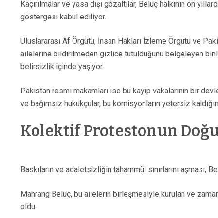
Kaçırılmalar ve yasa dışı gözaltılar, Beluç halkının on yıll
göstergesi kabul ediliyor.
Uluslararası Af Örgütü, İnsan Hakları İzleme Örgütü ve Pak
ailelerine bildirilmeden gizlice tutulduğunu belgeleyen bin
belirsizlik içinde yaşıyor.
Pakistan resmi makamları ise bu kayıp vakalarının bir devle
ve bağımsız hukukçular, bu komisyonların yetersiz kaldığını 
Kolektif Protestonun Doğu
Baskıların ve adaletsizliğin tahammül sınırlarını aşması, Bel
Mahrang Beluç, bu ailelerin birleşmesiyle kurulan ve zamanla
oldu.