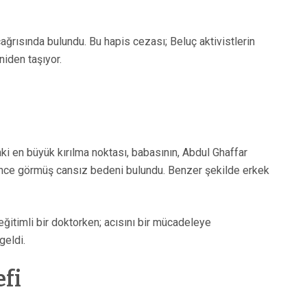
ağrısında bulundu. Bu hapis cezası; Beluç aktivistlerin
niden taşıyor.
ki en büyük kırılma noktası, babasının, Abdul Ghaffar
işkence görmüş cansız bedeni bulundu. Benzer şekilde erkek
eğitimli bir doktorken; acısını bir mücadeleye
geldi.
efi