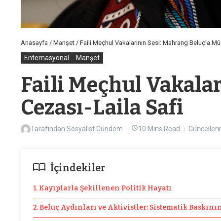
Anasayfa
/
Manşet
/
Faili Meçhul Vakalarının Sesi: Mahrang Beluç’a Mü
Enternasyonal
Manşet
Faili Meçhul Vakala
Cezası-Laila Safi
Tarafından
Sosyalist Gündem
10 Mins Read
Güncellen
İçindekiler
1. Kayıplarla Şekillenen Politik Hayatı
2. Beluç Aydınları ve Aktivistler: Sistematik Baskını