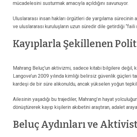
mücadelesini susturmak amacıyla açıldığını savunuyor.
Uluslararası insan hakları örgütleri de yargılama sürecinin
ve uluslararası kuruluşların uzun süredir dile getirdiği “fai
Kayıplarla Şekillenen Poli
Mahrang Beluç’un aktivizmi, sadece kitabi bilgilere değil, 
Langove’un 2009 yılında kimliği belirsiz güvenlik güçleri t
kardeşi de bir süre alıkonuldu, ancak yükselen yoğun tepkil
Ailesinin yaşadığı bu trajediler, Mahrang’ın hayat yolculuğ
dönüştürerek kayıp kişilerin akıbetini araştıran, adalet aray
Beluç Aydınları ve Aktivis