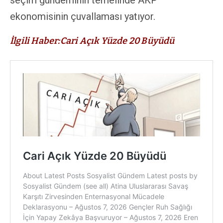
seçim gündeminin temelinde AKP
ekonomisinin çuvallaması yatıyor.
İlgili Haber:Cari Açık Yüzde 20 Büyüdü