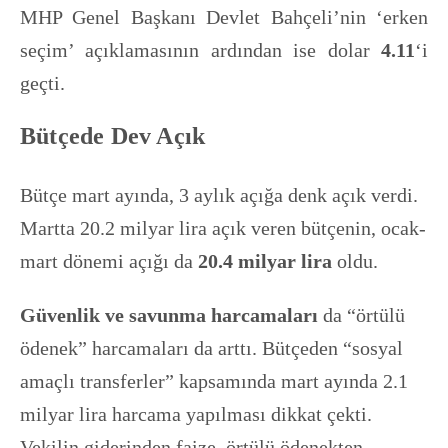
MHP Genel Başkanı Devlet Bahçeli’nin ‘erken
seçim’ açıklamasının ardından ise dolar
4.11
‘i
geçti.
Bütçede Dev Açık
Bütçe mart ayında, 3 aylık açığa denk açık verdi.
Martta 20.2 milyar lira açık veren bütçenin, ocak-
mart dönemi açığı da
20.4 milyar lira
oldu.
Güvenlik ve savunma harcamaları
da “örtülü
ödenek” harcamaları da arttı. Bütçeden “sosyal
amaçlı transferler” kapsamında mart ayında 2.1
milyar lira harcama yapılması dikkat çekti.
Vekilin giderinden faize, örtülü ödenekten