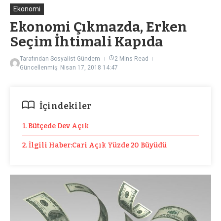
Ekonomi
Ekonomi Çıkmazda, Erken
Seçim İhtimali Kapıda
Tarafından
Sosyalist Gündem
2 Mins Read
Güncellenmiş: Nisan 17, 2018
14:47
İçindekiler
1. Bütçede Dev Açık
2. İlgili Haber:Cari Açık Yüzde 20 Büyüdü