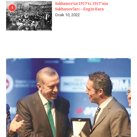
Sukhanov’un 1917’si, 1917’nin
4
Sukhanov’ları – Engin Kara
Ocak 10, 2022