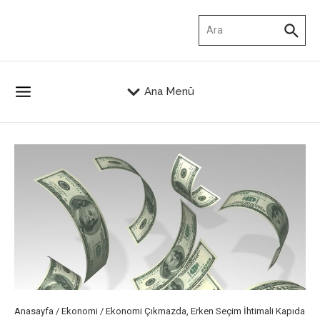
İçeriğe atla
Arama:
Ana Menü
Anasayfa
/
Ekonomi
/
Ekonomi Çıkmazda, Erken Seçim İhtimali Kapıda