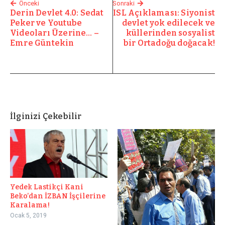
Önceki
Sonraki
Derin Devlet 4.0: Sedat
ISL Açıklaması: Siyonist
Peker ve Youtube
devlet yok edilecek ve
Videoları Üzerine… –
küllerinden sosyalist
Emre Güntekin
bir Ortadoğu doğacak!
İlginizi Çekebilir
Yedek Lastikçi Kani
Beko’dan İZBAN İşçilerine
Karalama!
Ocak 5, 2019