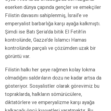
eserken dünya çapında gençler ve emekçiler
Filistin davasını sahiplenmiş, İsrail’e ve
emperyalist barbarlığa karşı ayağa kalkmıştı.
Şimdi ise Batı Şeria’da bitik El Fetih’in
kontrolünde, Gazze’de İslamcı Hamas
kontrolünde parçalı ve çözümden uzak bir
görüntü var.
Filistin halkı her şeye rağmen kolay lokma
olmadığını saldırıların dozu ne kadar artsa da
gösteriyor. Sosyalistler olarak görevimiz bu
topraklarda, halkların sömürücülere,
diktatörlere ve emperyalizme karşı ayağa
kalkacağı öncü kuvvetleri yaratmaktır. Bu