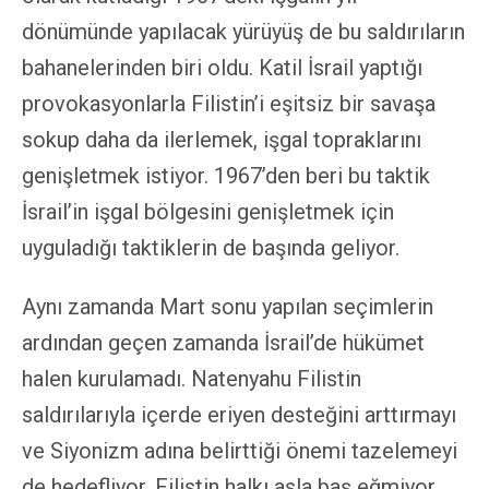
dönümünde yapılacak yürüyüş de bu saldırıların
bahanelerinden biri oldu. Katil İsrail yaptığı
provokasyonlarla Filistin’i eşitsiz bir savaşa
sokup daha da ilerlemek, işgal topraklarını
genişletmek istiyor. 1967’den beri bu taktik
İsrail’in işgal bölgesini genişletmek için
uyguladığı taktiklerin de başında geliyor.
Aynı zamanda Mart sonu yapılan seçimlerin
ardından geçen zamanda İsrail’de hükümet
halen kurulamadı. Natenyahu Filistin
saldırılarıyla içerde eriyen desteğini arttırmayı
ve Siyonizm adına belirttiği önemi tazelemeyi
de hedefliyor.
Filistin halkı asla baş eğmiyor.