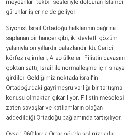
meydanları tekbir sesleriyle dolduran İslamcı
güruhlar işlerine de geliyor.
Siyonist İsrail Ortadoğu halklarının bağrına
saplanan bir hançer gibi, iki devletli çözüm
yalanıyla on yıllardır palazlandırıldı. Gerici
körfez rejimleri, Arap ülkeleri Filistin davasını
çoktan sattı, İsrail ile normalleşme için sıraya
girdiler. Geldiğimiz noktada İsrail’in
Ortadoğu’daki gayrimeşru varlığı bir tartışma
konusu olmaktan çıkarılıyor, Filistin meselesi
zaten savaşlar ve katliamların olağan
addedildiği Ortadoğu bağlamında tartışılıyor.
Oysa 1960’larda Ortadoğu’da sol rüzgarlar