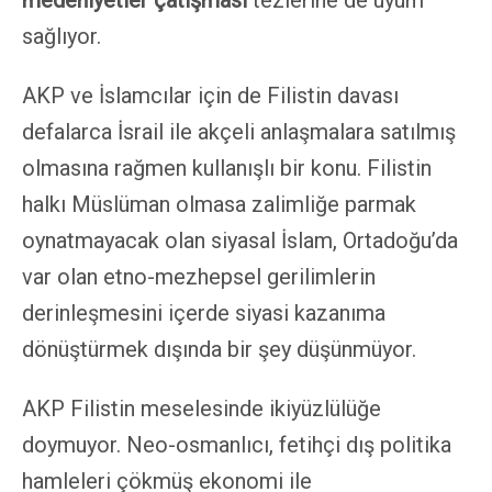
medeniyetler çatışması
tezlerine de uyum
sağlıyor.
AKP ve İslamcılar için de Filistin davası
defalarca İsrail ile akçeli anlaşmalara satılmış
olmasına rağmen kullanışlı bir konu. Filistin
halkı Müslüman olmasa zalimliğe parmak
oynatmayacak olan siyasal İslam, Ortadoğu’da
var olan etno-mezhepsel gerilimlerin
derinleşmesini içerde siyasi kazanıma
dönüştürmek dışında bir şey düşünmüyor.
AKP Filistin meselesinde ikiyüzlülüğe
doymuyor. Neo-osmanlıcı, fetihçi dış politika
hamleleri çökmüş ekonomi ile