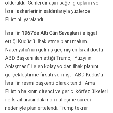
öldürüldü. Günlerdir aşırı sağcı grupların ve
İsrail askerlerinin saldırılarıyla yüzlerce
Filistinli yaralandı.
İsrail’in
1967’de Altı Gün Savaşları
ile işgal
ettiği Kudüs’ü ilhak etme planı malum.
Natenyahu’nun gelmiş geçmiş en İsrail dostu
ABD Başkanı ilan ettiği Trump, “Yüzyılın
Anlaşması” ile en kolay yoldan ilhak planını
gerçekleştirme fırsatı vermişti. ABD Kudüs’ü
İsrail’in resmi başkenti olarak tanıdı. Ama
Filistin halkının direnci ve gerici körfez ülkeleri
ile İsrail arasındaki normalleşme süreci
nedeniyle plan ertelendi. Trump tekrar