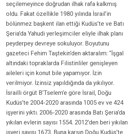
seçilemeyince doğrudan ilhak rafa kalkmış
oldu. Fakat özellikle 1980 yılında İsrail’in
bölünmez başkent ilan ettiği Kudüs’te ve Batı
Şeria’da Yahudi yerleşimciler eliyle ilhak planı
peyderpey devreye sokuluyor. Boyutunu
gazeteci Fehim Taştekin’den aktaralım: “
İşgal
altındaki topraklarda Filistinliler genişleyen
aileleri için konut bile yapamıyor. İzin
verilmiyor. İzinsiz yapıldığında da yıkılıyor.
İsrailli örgüt B’Tselem’e göre İsrail, Doğu
Kudüs’te 2004-2020 arasında 1005 ev ve 424
işyerini yıktı. 2006-2020 arasında Batı Şeria’da
yıkılan evlerin sayısı 1554. 2012’den beri yıkılan
işyeri sayısı 1673. Buna karşın Doğu Kudüs’te