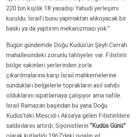
220 bin kişilik 18 yasadışı Yahudi yerleşimi
kuruldu. İsrail’i bunu yapmaktan alıkoyacak bir
baskı ya da yaptırım mekanizması yok.”
Bugün gündemde Doğu Kudüs’ün Şeyh Cerrah
mahallesindeki zorunlu tahliyeler var
. Filistinli
bölge sakinleri yerlerinden zorla
çıkarılmalarına karşı İsrail mahkemelerine
sundukları belgelerle toprakların asıl sahibi
olduklarını ispatlamaya çalışıyor ama nafile.
İsrail Ramazan başından bu yana Doğu
Kudüs’teki Mescid-i Aksa’ya gelen Filistinlilere
saldırılarını artırdı. Siyonistlerin
“Kudüs Günü”
olarak kutladığı 1967’deki işgalin yıl