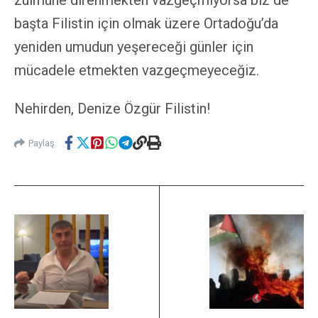
zulmüne direnmekten vazgeçmiyorsa biz de
başta Filistin için olmak üzere Ortadoğu’da
yeniden umudun yeşereceği günler için
mücadele etmekten vazgeçmeyeceğiz.
Nehirden, Denize Özgür Filistin!
Paylaş