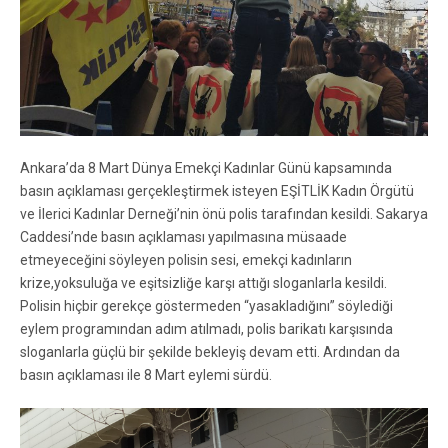
Ankara’da 8 Mart Dünya Emekçi Kadınlar Günü kapsamında
basın açıklaması gerçekleştirmek isteyen EŞİTLİK Kadın Örgütü
ve İlerici Kadınlar Derneği’nin önü polis tarafından kesildi. Sakarya
Caddesi’nde basın açıklaması yapılmasına müsaade
etmeyeceğini söyleyen polisin sesi, emekçi kadınların
krize,yoksuluğa ve eşitsizliğe karşı attığı sloganlarla kesildi.
Polisin hiçbir gerekçe göstermeden “yasakladığını” söylediği
eylem programından adım atılmadı, polis barikatı karşısında
sloganlarla güçlü bir şekilde bekleyiş devam etti. Ardından da
basın açıklaması ile 8 Mart eylemi sürdü.