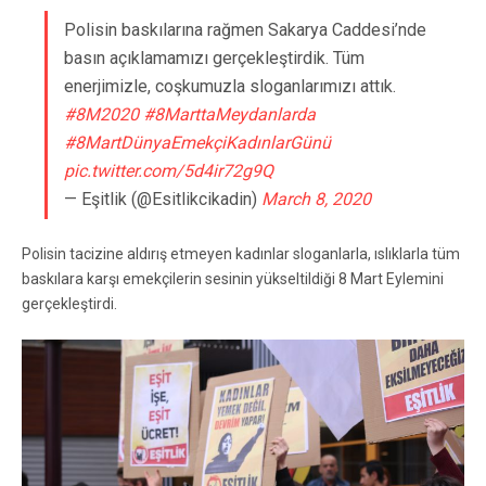
Polisin baskılarına rağmen Sakarya Caddesi’nde
basın açıklamamızı gerçekleştirdik. Tüm
enerjimizle, coşkumuzla sloganlarımızı attık.
#8M2020
#8MarttaMeydanlarda
#8MartDünyaEmekçiKadınlarGünü
pic.twitter.com/5d4ir72g9Q
— Eşitlik (@Esitlikcikadin)
March 8, 2020
Polisin tacizine aldırış etmeyen kadınlar sloganlarla, ıslıklarla tüm
baskılara karşı emekçilerin sesinin yükseltildiği 8 Mart Eylemini
gerçekleştirdi.