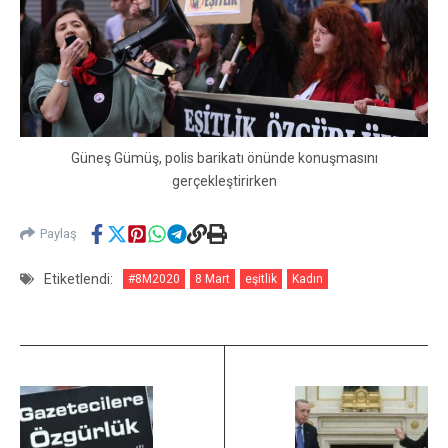
Güneş Gümüş, polis barikatı önünde konuşmasını
gerçekleştirirken
Paylaş
Etiketlendi:
#8M2020
8 Mart
eşitlik
Kadın