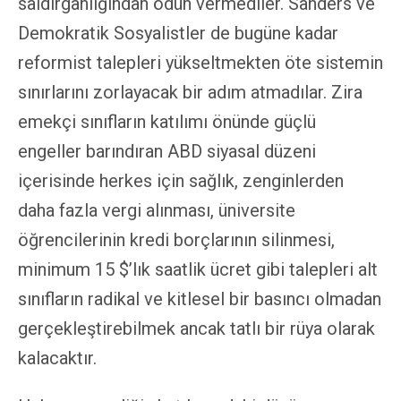
saldırganlığından ödün vermediler. Sanders ve
Demokratik Sosyalistler de bugüne kadar
reformist talepleri yükseltmekten öte sistemin
sınırlarını zorlayacak bir adım atmadılar. Zira
emekçi sınıfların katılımı önünde güçlü
engeller barındıran ABD siyasal düzeni
içerisinde herkes için sağlık, zenginlerden
daha fazla vergi alınması, üniversite
öğrencilerinin kredi borçlarının silinmesi,
minimum 15 $’lık saatlik ücret gibi talepleri alt
sınıfların radikal ve kitlesel bir basıncı olmadan
gerçekleştirebilmek ancak tatlı bir rüya olarak
kalacaktır.