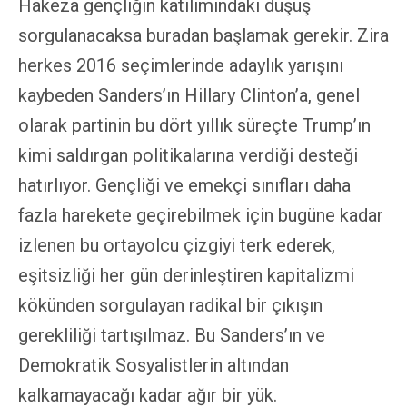
Hakeza gençliğin katılımındaki düşüş
sorgulanacaksa buradan başlamak gerekir. Zira
herkes 2016 seçimlerinde adaylık yarışını
kaybeden Sanders’ın Hillary Clinton’a, genel
olarak partinin bu dört yıllık süreçte Trump’ın
kimi saldırgan politikalarına verdiği desteği
hatırlıyor. Gençliği ve emekçi sınıfları daha
fazla harekete geçirebilmek için bugüne kadar
izlenen bu ortayolcu çizgiyi terk ederek,
eşitsizliği her gün derinleştiren kapitalizmi
kökünden sorgulayan radikal bir çıkışın
gerekliliği tartışılmaz. Bu Sanders’ın ve
Demokratik Sosyalistlerin altından
kalkamayacağı kadar ağır bir yük.