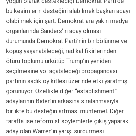
yoğun olarak desteklediği Demokrat Parti’de
bu kesimlerin desteğini alabilmek başkan adayı
olabilmek için şart. Demokratlara yakın medya
organlarında Sanders’ın aday olması
durumunda Demokrat Parti’nin bir bölünme ve
kopuş yaşanabileceği, radikal fikirlerinden
ötürü toplumu ürkütüp Trump’ın yeniden
seçilmesine yol açabileceği propagandası
partinin sadık oy kitlesi üzerinde etki yaratmış
görünüyor. Özellikle diğer “establishment”
adaylarının Biden’ın arkasına sıralanmasıyla
birlikte bu desteğin artması muhtemel. Diğer
tarafta ise reformist söylemlerle çıkış yaparak
aday olan Warren’ın yarışı sürdürmesi