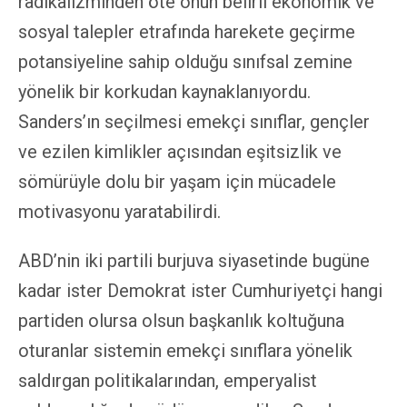
radikalizminden öte onun belirli ekonomik ve
sosyal talepler etrafında harekete geçirme
potansiyeline sahip olduğu sınıfsal zemine
yönelik bir korkudan kaynaklanıyordu.
Sanders’ın seçilmesi emekçi sınıflar, gençler
ve ezilen kimlikler açısından eşitsizlik ve
sömürüyle dolu bir yaşam için mücadele
motivasyonu yaratabilirdi.
ABD’nin iki partili burjuva siyasetinde bugüne
kadar ister Demokrat ister Cumhuriyetçi hangi
partiden olursa olsun başkanlık koltuğuna
oturanlar sistemin emekçi sınıflara yönelik
saldırgan politikalarından, emperyalist