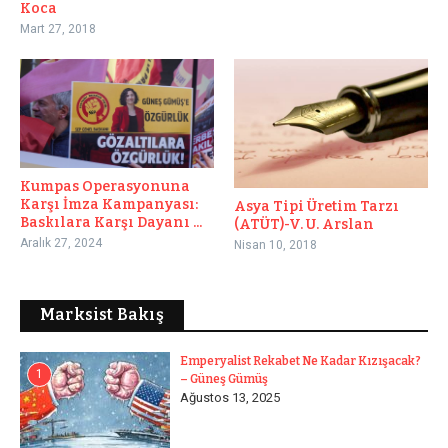
Koca
Mart 27, 2018
Kumpas Operasyonuna
Karşı İmza Kampanyası:
Asya Tipi Üretim Tarzı
Baskılara Karşı Dayanı ...
(ATÜT)-V. U. Arslan
Aralık 27, 2024
Nisan 10, 2018
Marksist Bakış
Emperyalist Rekabet Ne Kadar Kızışacak?
1
– Güneş Gümüş
Ağustos 13, 2025