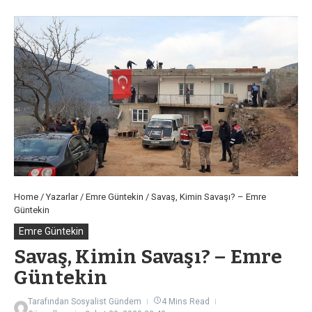
Home
/
Yazarlar
/
Emre Güntekin
/
Savaş, Kimin Savaşı? – Emre
Güntekin
Emre Güntekin
Savaş, Kimin Savaşı? – Emre
Güntekin
Tarafından
Sosyalist Gündem
4 Mins Read