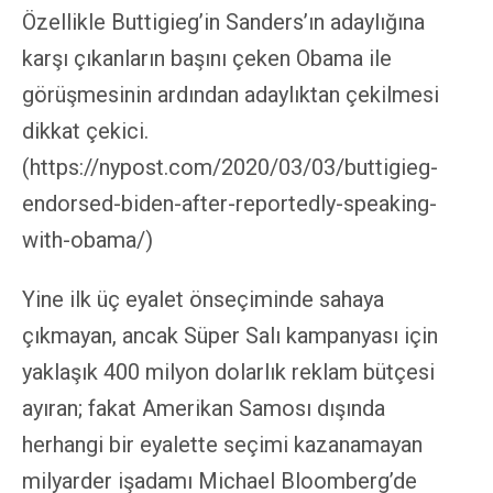
Özellikle Buttigieg’in Sanders’ın adaylığına
karşı çıkanların başını çeken Obama ile
görüşmesinin ardından adaylıktan çekilmesi
dikkat çekici.
(https://nypost.com/2020/03/03/buttigieg-
endorsed-biden-after-reportedly-speaking-
with-obama/)
Yine ilk üç eyalet önseçiminde sahaya
çıkmayan, ancak Süper Salı kampanyası için
yaklaşık 400 milyon dolarlık reklam bütçesi
ayıran; fakat Amerikan Samosı dışında
herhangi bir eyalette seçimi kazanamayan
milyarder işadamı Michael Bloomberg’de