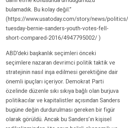
dâhil etme konusunda umduğumuzu
bulamadık. Bu kolay değil.”
(https://www.usatoday.com/story/news/politics
tuesday-bernie-sanders-youth-votes-fell-
short-compared-2016/4947795002/ )
ABD’deki başkanlık seçimleri önceki
seçimlere nazaran devrimci politik taktik ve
stratejinin nasıl inşa edilmesi gerektiğine dair
önemli ipuçları içeriyor. Demokrat Parti
özelinde düzenle sıkı sıkıya bağlı olan burjuva
politikacılar ve kapitalistler açısından Sanders
bugüne değin durdurulması gereken bir figür
olarak görüldü. Ancak bu Sanders’ın kişisel