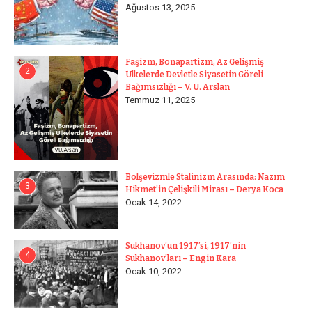
Ağustos 13, 2025
Faşizm, Bonapartizm, Az Gelişmiş
2
Ülkelerde Devletle Siyasetin Göreli
Bağımsızlığı – V. U. Arslan
Temmuz 11, 2025
Bolşevizmle Stalinizm Arasında: Nazım
3
Hikmet’in Çelişkili Mirası – Derya Koca
Ocak 14, 2022
Sukhanov’un 1917’si, 1917’nin
4
Sukhanov’ları – Engin Kara
Ocak 10, 2022